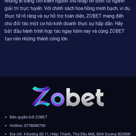
những ai đang tìm kiếm nguồn thu nhập ổn định từ ngành
giải trí trực tuyến. Với chính sách hoa hồng minh bạch, ví dụ
thực tế rõ ràng và sự hỗ trợ toàn diện, ZOBET mang đến
cho đối tác một cơ hội kinh doanh thực sự hấp dẫn. Hãy
bắt đầu hành trình hợp tác ngay hôm nay và cùng ZOBET
tạo nên những thành công lớn.
Bản quyền bởi ZOBET
Hotline: 0778380750
Địa chỉ:
4 Đường Số 11, Hiệp Thành, Thủ Dầu Một, Bình Dương 820000