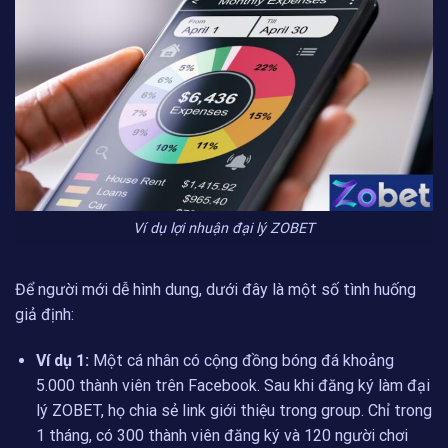
Ví dụ lợi nhuận đại lý ZOBET
Để người mới dễ hình dung, dưới đây là một số tình huống
giả định:
Ví dụ 1:
Một cá nhân có cộng đồng bóng đá khoảng
5.000 thành viên trên Facebook. Sau khi đăng ký làm đại
lý ZOBET, họ chia sẻ link giới thiệu trong group. Chỉ trong
1 tháng, có 300 thành viên đăng ký và 120 người chơi