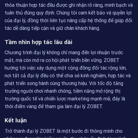
thỏa thuận hợp tác đều được ghi nhận rõ ràng, minh bạch và
tuân thủ đúng quy định. Chúng tôi cam kết bảo vệ quyền lợi
của đại lý, đồng thời liên tục nâng cấp hệ thống để giúp đối
tác dễ dàng tiếp cận và giữ chân khách hàng.
Tầm nhìn hợp tác lâu dài
Chương trình đại lý không chỉ mang đến lợi nhuận trước
mắt, mà còn mở ra cơ hội phát triển bền vững. ZOBET
hướng tới việc xây dựng một cộng đồng đối tác rộng lớn,
nơi tất cả đại lý đều có thể chia sẻ kinh nghiệm, hợp tác và
phát triển song hành cùng thương hiệu. Với tốc độ tăng
trưởng người chơi nhanh chóng, tiềm năng mở rộng thị
trường quốc tế và chiến lược marketing mạnh mẽ, đây là
thời điểm vàng để tham gia làm đại lý ZOBET.
Kết luận
Trở thành đại lý ZOBET là một bước đi thông minh cho