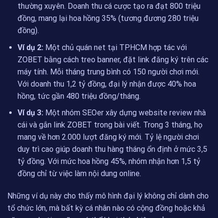
thường xuyên. Doanh thu cá cược tạo ra đạt 800 triệu
đồng, mang lại hoa hồng 35% (tương đương 280 triệu
đồng).
Ví dụ 2:
Một chủ quán net tại TP.HCM hợp tác với
ZOBET bằng cách treo banner, đặt link đăng ký trên các
máy tính. Mỗi tháng trung bình có 150 người chơi mới.
Với doanh thu 1,2 tỷ đồng, đại lý nhận được 40% hoa
hồng, tức gần 480 triệu đồng/tháng.
Ví dụ 3:
Một nhóm SEOer xây dựng website review nhà
cái và gắn link ZOBET trong bài viết. Trong 3 tháng, họ
mang về hơn 2.000 lượt đăng ký mới. Tỷ lệ người chơi
duy trì cao giúp doanh thu hàng tháng ổn định ở mức 3,5
tỷ đồng. Với mức hoa hồng 45%, nhóm nhận hơn 1,5 tỷ
đồng chỉ từ việc làm nội dung online.
Những ví dụ này cho thấy mô hình đại lý không chỉ dành cho
tổ chức lớn, mà bất kỳ cá nhân nào có cộng đồng hoặc khả