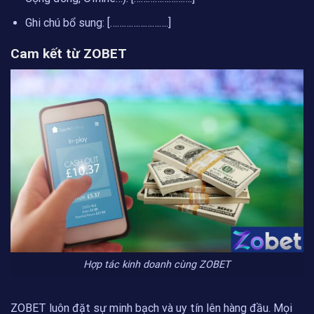
Ghi chú bổ sung: […………………….]
Cam kết từ ZOBET
Hợp tác kinh doanh cùng ZOBET
ZOBET luôn đặt sự minh bạch và uy tín lên hàng đầu. Mọi