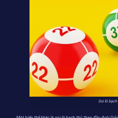
Soi lô bạch
Một biến thể khác là soi lô bạch thủ theo đầu đuôi Giả