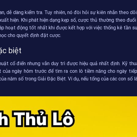
n, dễ dàng kiểm tra. Tuy nhiên, nó đòi hỏi sự kiên nhẫn theo dõ
uất hiện. Khi phát hiện dạng kẹp số, cược thủ thường theo đuổi
p hoạt động tốt nhất khi được kết hợp với việc thống kê tần s
học cho quyết định đặt cược.
ặc biệt
huật cổ điển nhưng vẫn duy trì được hiệu quả nhất định. Kỹ th
t của ngày hôm trước để tìm ra con lô tiềm năng cho ngày tiếp
của năm số trong Giải Đặc Biệt. Ví dụ, nếu tổng của các con số l