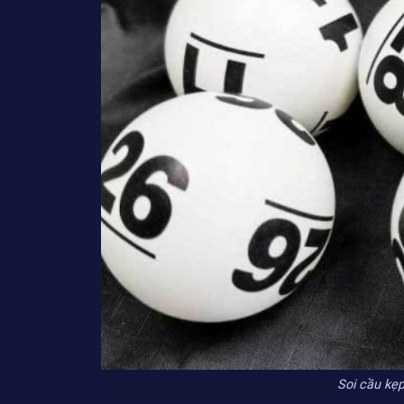
Soi cầu kẹ